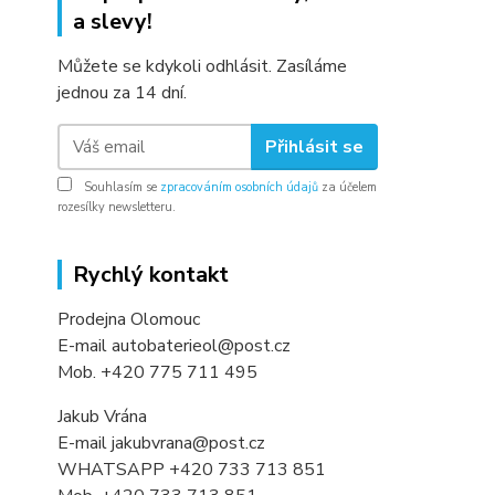
a slevy!
Můžete se kdykoli odhlásit. Zasíláme
jednou za 14 dní.
Přihlásit se
Souhlasím se
zpracováním osobních údajů
za účelem
rozesílky newsletteru.
Rychlý kontakt
Prodejna Olomouc
E-mail autobaterieol@post.cz
Mob. +420 775 711 495
Jakub Vrána
E-mail jakubvrana@post.cz
WHATSAPP +420 733 713 851