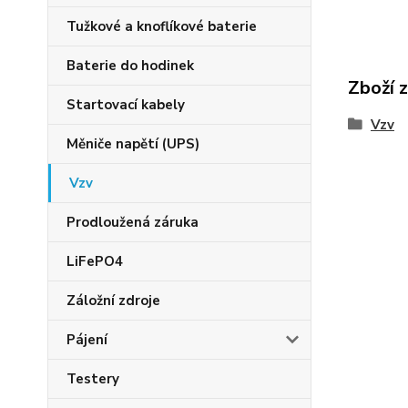
Tužkové a knoflíkové baterie
Baterie do hodinek
Zboží 
Startovací kabely
Vzv
Měniče napětí (UPS)
Vzv
Prodloužená záruka
LiFePO4
Záložní zdroje
Pájení
Testery