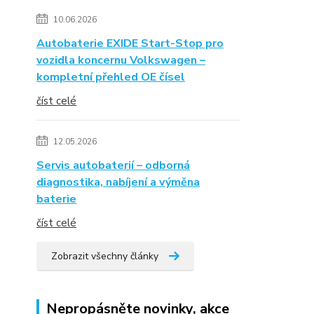
10.06.2026
Autobaterie EXIDE Start-Stop pro
vozidla koncernu Volkswagen –
kompletní přehled OE čísel
číst celé
12.05.2026
Servis autobaterií – odborná
diagnostika, nabíjení a výměna
baterie
číst celé
Zobrazit všechny články
Nepropásněte novinky, akce