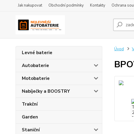
Jak nakupovat
Obchodní podmínky
Kontakty
Ochrana sou
Úvod
Levné baterie
BPOW
Autobaterie
Motobaterie
Nabíječky a BOOSTRY
Trakční
Garden
Staniční