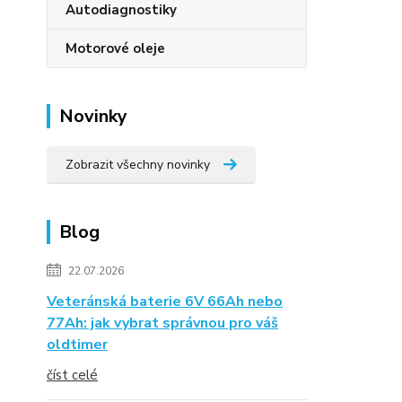
Autodiagnostiky
Motorové oleje
Novinky
Zobrazit všechny novinky
Blog
22.07.2026
Veteránská baterie 6V 66Ah nebo
77Ah: jak vybrat správnou pro váš
oldtimer
číst celé