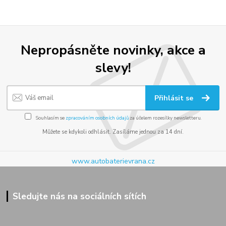
Nepropásněte novinky, akce a
slevy!
Přihlásit se
Souhlasím se
zpracováním osobních údajů
za účelem rozesílky newsletteru.
Můžete se kdykoli odhlásit. Zasíláme jednou za 14 dní.
www.autobaterievrana.cz
Sledujte nás na sociálních sítích