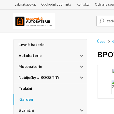
Jak nakupovat
Obchodní podmínky
Kontakty
Ochrana sou
Úvod
Levné baterie
BPO
Autobaterie
Motobaterie
Nabíječky a BOOSTRY
Trakční
Garden
Staniční