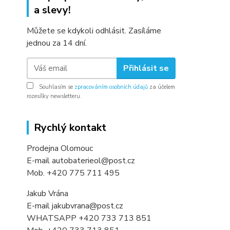
a slevy!
Můžete se kdykoli odhlásit. Zasíláme
jednou za 14 dní.
Přihlásit se
Souhlasím se
zpracováním osobních údajů
za účelem
rozesílky newsletteru.
Rychlý kontakt
Prodejna Olomouc
E-mail autobaterieol@post.cz
Mob. +420 775 711 495
Jakub Vrána
E-mail jakubvrana@post.cz
WHATSAPP +420 733 713 851