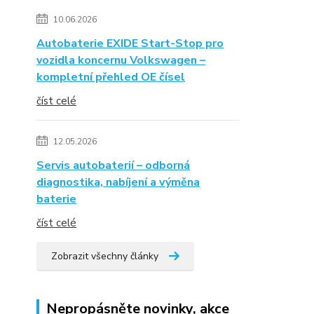
10.06.2026
Autobaterie EXIDE Start-Stop pro
vozidla koncernu Volkswagen –
kompletní přehled OE čísel
číst celé
12.05.2026
Servis autobaterií – odborná
diagnostika, nabíjení a výměna
baterie
číst celé
Zobrazit všechny články
Nepropásněte novinky, akce