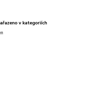
zařazeno v kategoriích
en