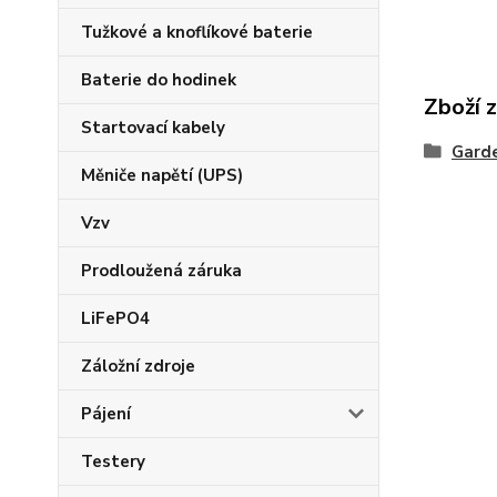
Tužkové a knoflíkové baterie
Baterie do hodinek
Zboží 
Startovací kabely
Gard
Měniče napětí (UPS)
Vzv
Prodloužená záruka
LiFePO4
Záložní zdroje
Pájení
Testery