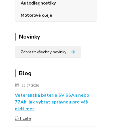
Autodiagnostiky
Motorové oleje
Novinky
Zobrazit všechny novinky
Blog
22.07.2026
Veteránská baterie 6V 66Ah nebo
77Ah: jak vybrat správnou pro váš
oldtimer
číst celé