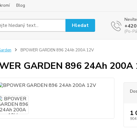
kromí
Blog
Nevíte
Hledat
+420
(Po-Pá
Garden
BPOWER GARDEN 896 24Ah 200A 12V
WER GARDEN 896 24Ah 200A 
Dos
1 
904