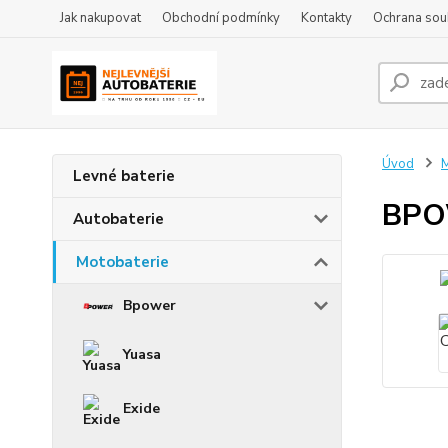
Jak nakupovat
Obchodní podmínky
Kontakty
Ochrana sou
Úvod
M
Levné baterie
BPO
Autobaterie
Motobaterie
Bpower
Yuasa
Exide