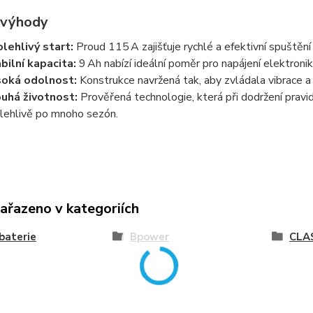
 výhody
lehlivý start:
Proud 115 A zajišťuje rychlé a efektivní spuštěn
bilní kapacita:
9 Ah nabízí ideální poměr pro napájení elektronik
oká odolnost:
Konstrukce navržená tak, aby zvládala vibrace a
uhá životnost:
Prověřená technologie, která při dodržení pravid
lehlivě po mnoho sezón.
zařazeno v kategoriích
baterie
Bpower
CLA