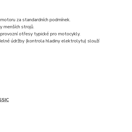
í motoru za standardních podmínek.
y menších strojů.
 provozní otřesy typické pro motocykly.
elné údržby (kontrola hladiny elektrolytu) slouží
SSIC