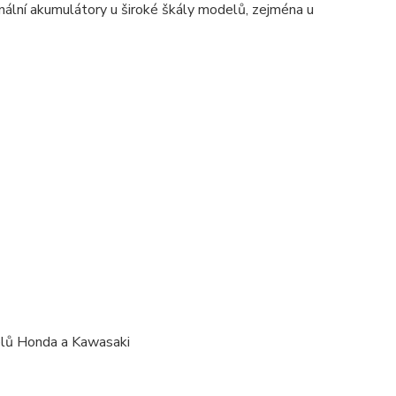
inální akumulátory u široké škály modelů, zejména u
delů Honda a Kawasaki