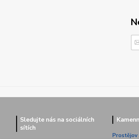
N
Sledujte nás na sociálních
Kamenná
sítích
Prostějov