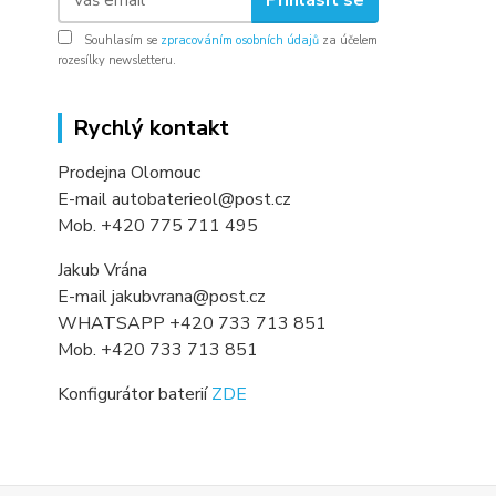
Souhlasím se
zpracováním osobních údajů
za účelem
rozesílky newsletteru.
Rychlý kontakt
Prodejna Olomouc
E-mail autobaterieol@post.cz
Mob. +420 775 711 495
Jakub Vrána
E-mail jakubvrana@post.cz
WHATSAPP +420 733 713 851
Mob. +420 733 713 851
Konfigurátor baterií
ZDE