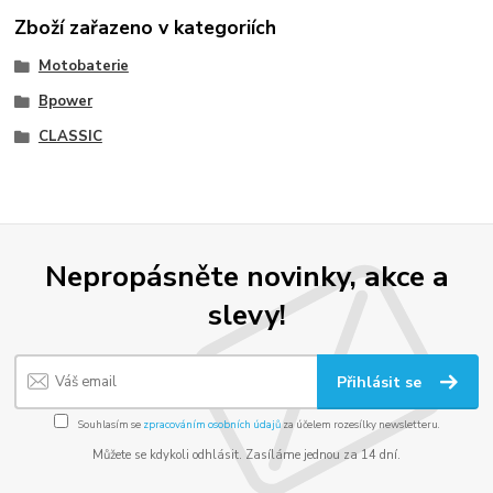
Zboží zařazeno v kategoriích
Motobaterie
Bpower
CLASSIC
Nepropásněte novinky, akce a
slevy!
Přihlásit se
Souhlasím se
zpracováním osobních údajů
za účelem rozesílky newsletteru.
Můžete se kdykoli odhlásit. Zasíláme jednou za 14 dní.