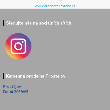
www.autobaterievrana.cz
Sledujte nás na sociálních sítích
Kamenná prodejna Prostějov
Prostějov
Dolní 2039/95