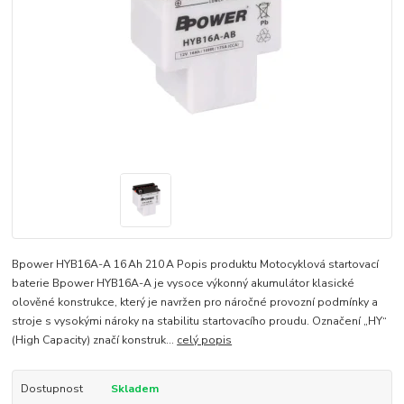
Bpower HYB16A-A 16 Ah 210 A Popis produktu Motocyklová startovací
baterie Bpower HYB16A-A je vysoce výkonný akumulátor klasické
olověné konstrukce, který je navržen pro náročné provozní podmínky a
stroje s vysokými nároky na stabilitu startovacího proudu. Označení „HY“
(High Capacity) značí konstruk...
celý popis
Dostupnost
Skladem