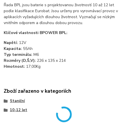
Řada BPL jsou baterie s projektovanou životností 10 až 12 let
podle klasifikace Eurobat. Jsou určeny pro vyrovnávací provoz v
aplikacích vyžadujících dlouhou životnost. Vyznačují se nízkým
vnitřním odporem a dlouhou dobou provozu.
Klíčové vlastnosti BPOWER BPL:
Napětí:
12V
Kapacita:
55Ah
Typ terminálu:
M6
Rozměry (D,Š,V):
226 x 135 x 214
Hmotnost:
17,00Kg
Zboží zařazeno v kategoriích
Staniční
10-12 let