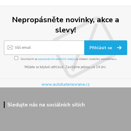
Nepropásněte novinky, akce a
slevy!
Přihlásit se
Souhlasím se
zpracováním osobních údajů
za účelem rozesílky newsletteru.
Můžete se kdykoli odhlásit. Zasíláme jednou za 14 dní.
www.autobaterievrana.cz
Sledujte nás na sociálních sítích