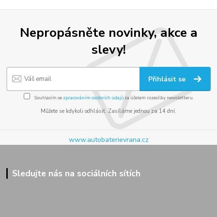
Nepropásněte novinky, akce a
slevy!
Přihlásit se
Souhlasím se
zpracováním osobních údajů
za účelem rozesílky newsletteru.
Můžete se kdykoli odhlásit. Zasíláme jednou za 14 dní.
www.autobaterievrana.cz
Sledujte nás na sociálních sítích