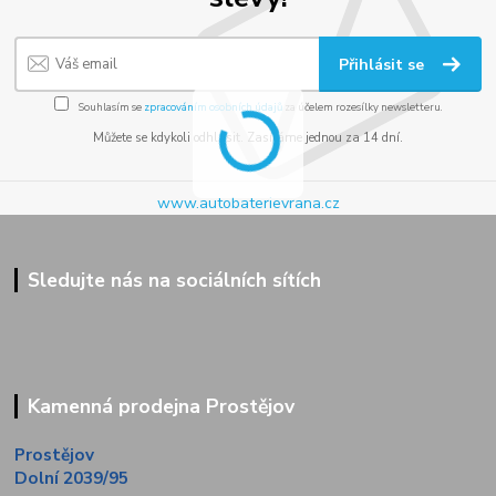
Přihlásit se
Souhlasím se
zpracováním osobních údajů
za účelem rozesílky newsletteru.
Můžete se kdykoli odhlásit. Zasíláme jednou za 14 dní.
www.autobaterievrana.cz
Sledujte nás na sociálních sítích
Kamenná prodejna Prostějov
Prostějov
Dolní 2039/95