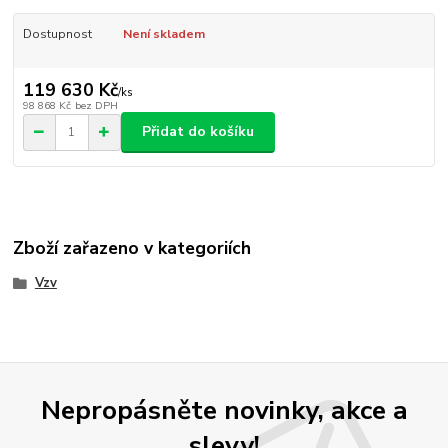
Dostupnost
Není skladem
119 630 Kč
/
ks
98 868 Kč
bez DPH
Přidat do košíku
Zboží zařazeno v kategoriích
Vzv
Nepropásněte novinky, akce a
slevy!